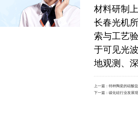
材料研制上
长春光机
索与工艺验
于可见光
地观测、
上一篇：
特种陶瓷的硅酸
下一篇：
碳化硅行业发展