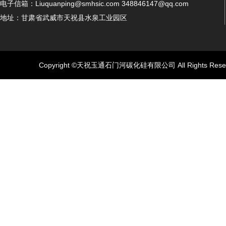
电子信箱：Liuquanping@smhsic.com 348846147@qq.com
地址：甘肃省武威市天祝县水泉工业园区
Copyright ©天祝玉通石门河碳化硅有限公司 All Rights Rese