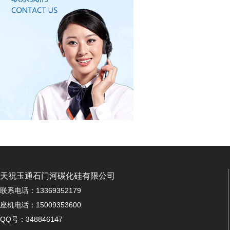
天祝玉通石门河碳化硅有限公司
联系电话：13369352179
座机电话：15009353600
QQ号：348846147