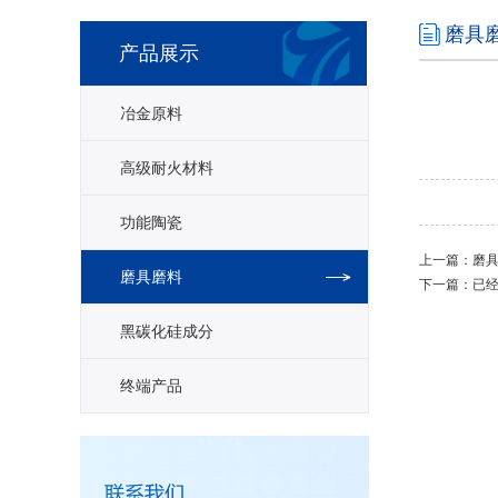
磨具
产品展示
冶金原料
高级耐火材料
功能陶瓷
上一篇：
磨
磨具磨料
下一篇：已
黑碳化硅成分
终端产品