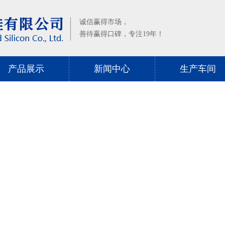
诚信赢得市场，
善待赢得口碑，专注19年！
产品展示
新闻中心
生产车间