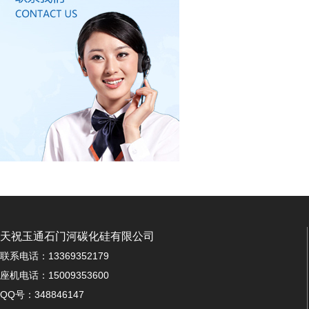
天祝玉通石门河碳化硅有限公司
联系电话：13369352179
座机电话：15009353600
QQ号：348846147