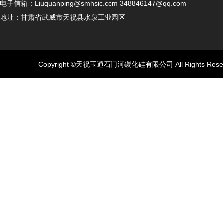
电子信箱：Liuquanping@smhsic.com 348846147@qq.com
地址：甘肃省武威市天祝县水泉工业园区
Copyright ©天祝玉通石门河碳化硅有限公司 All Rights Rese