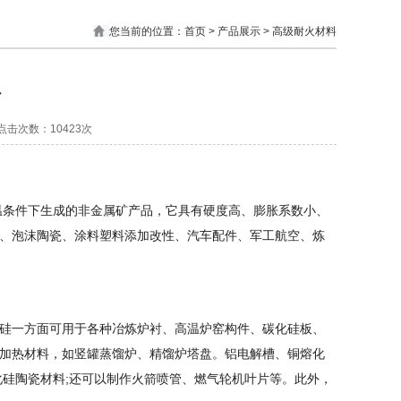
您当前的位置：
首页
> 产品展示 > 高级耐火材料
料
| 点击次数：10423次
温条件下生成的非金属矿产品，它具有硬度高、膨胀系数小、
、泡沫陶瓷、涂料塑料添加改性、汽车配件、军工航空、炼
硅一方面可用于各种冶炼炉衬、高温炉窑构件、碳化硅板、
加热材料，如竖罐蒸馏炉、精馏炉塔盘。铝电解槽、铜熔化
化硅陶瓷材料;还可以制作火箭喷管、燃气轮机叶片等。此外，