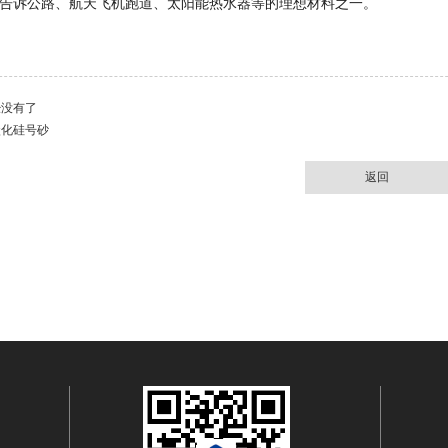
告诉公路、航天飞机跑道、太阳能热水器等的理想材料之一。
经没有了
碳化硅号砂
返回