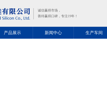
诚信赢得市场，
善待赢得口碑，专注19年！
产品展示
新闻中心
生产车间