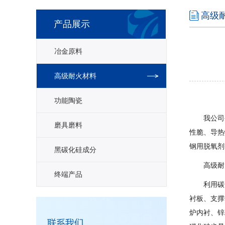
高级
产品展示
冶金原料
高级耐火材料
功能陶瓷
我公司生产
磨具磨料
性脆、导热
钢用脱氧剂
黑碳化硅成分
高级耐火材
终端产品
利用碳化
衬板、支撑
炉内衬、锌