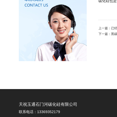
碳化硅也是
上一篇：已
下一篇：
黑
天祝玉通石门河碳化硅有限公司
联系电话：13369352179