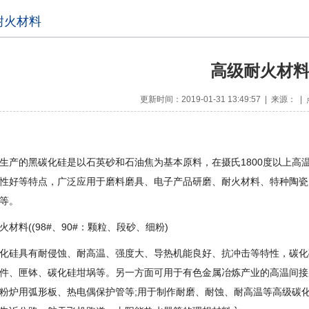
耐火材料
高级耐火材
更新时间：2019-01-31 13:49:57 | 来源： 
的黑碳化硅是以石英砂和石油焦为基本原料，在摄氏1800度以上高
性好等特点，广泛应用于磨料磨具、电子产品研磨、耐火材料、特种陶瓷
等。
料((98#、90#：颗粒、段砂、细粉)
硅具有耐侵蚀、耐高温、强度大、导热机能良好、抗冲击等特性，碳化
件、匣钵、碳化硅坩埚等。另一方面可用于有色金属冶炼产业的高温间接
粉炉用弧形板、热电偶保护管等;用于制作耐磨、耐蚀、耐高温等高级碳